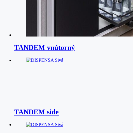
TANDEM vnútorný
TANDEM side