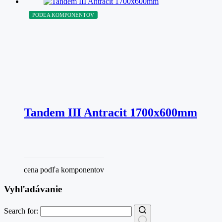
PODĽA KOMPONENTOV
Tandem III Antracit 1700x600mm
cena podľa komponentov
Vyhľadávanie
Search for: