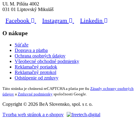
Ul. M. Pišúta 4002
031 01 Liptovský Mikuláš
Facebook
Instagram
Linkedin
O nákupe
Súťaže
Doprava a platba
Ochrana osobných údajov
Všeobecné obchodné podmienky
Reklamačný poriadok
Reklamačný protokol
Odstúpenie od zmluvy
Táto stránka je chránená reCAPTCHA a platia pre ňu
Zásady ochrany osobných
údajov
a
Zmluvné podmienky
spoločnosti Google.
Copyright © 2026 BeA Slovensko, spol. s r. o.
Tvorba web stránok a e-shopov