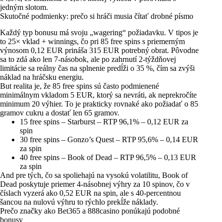
jedným slotom.
Skutočné podmienky: prečo si hráči musia čítať drobné písmo
Každý typ bonusu má svoju „wagering“ požiadavku. V tipos je
to 25× vklad + winnings, čo pri 85 free spins s priemerným
výnosom 0,12 EUR prináša 315 EUR potrebný obrat. Pôvodne
sa to zdá ako len 7‑násobok, ale po zahrnutí 2‑týždňovej
limitácie sa reálny čas na splnenie predĺži o 35 %, čím sa zvýši
náklad na hráčsku energiu.
But realita je, že 85 free spins sú často podmienené
minimálnym vkladom 5 EUR, ktorý sa nevráti, ak neprekročíte
minimum 20 výhier. To je prakticky rovnaké ako požiadať o 85
gramov cukru a dostať len 65 gramov.
15 free spins – Starburst – RTP 96,1% – 0,12 EUR za
spin
30 free spins – Gonzo’s Quest – RTP 95,6% – 0,14 EUR
za spin
40 free spins – Book of Dead – RTP 96,5% – 0,13 EUR
za spin
And pre tých, čo sa spoliehajú na vysokú volatilitu, Book of
Dead poskytuje priemer 4‑násobnej výhry za 10 spinov, čo v
číslach vyzerá ako 0,52 EUR na spin, ale s 40‑percentnou
šancou na nulovú výhru to rýchlo prekĺže náklady.
Prečo značky ako Bet365 a 888casino ponúkajú podobné
bonusy