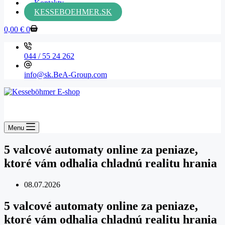
Kontakty
KESSEBOEHMER.SK
0,00
€
0
044 / 55 24 262
info@sk.BeA-Group.com
Menu
5 valcové automaty online za peniaze,
ktoré vám odhalia chladnú realitu hrania
08.07.2026
5 valcové automaty online za peniaze,
ktoré vám odhalia chladnú realitu hrania