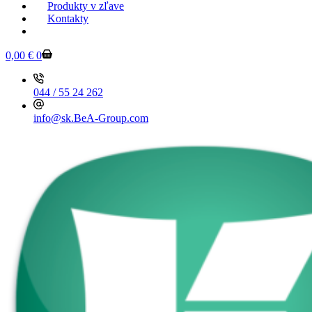
Produkty v zľave
Kontakty
KESSEBOEHMER.SK
0,00
€
0
044 / 55 24 262
info@sk.BeA-Group.com