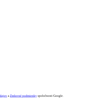
dajov
a
Zmluvné podmienky
spoločnosti Google.