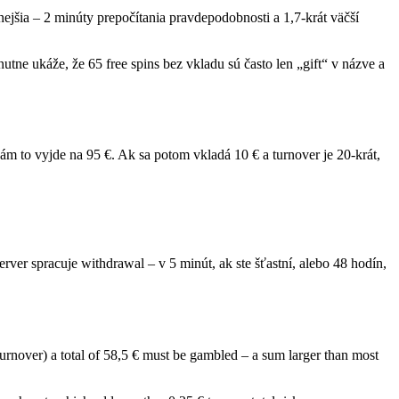
nejšia – 2 minúty prepočítania pravdepodobnosti a 1,7‑krát väčší
nutne ukáže, že 65 free spins bez vkladu sú často len „gift“ v názve a
vám to vyjde na 95 €. Ak sa potom vkladá 10 € a turnover je 20‑krát,
ver spracuje withdrawal – v 5 minút, ak ste šťastní, alebo 48 hodín,
 turnover) a total of 58,5 € must be gambled – a sum larger than most