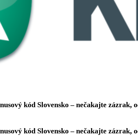
onusový kód Slovensko – nečakajte zázrak, o
onusový kód Slovensko – nečakajte zázrak, o