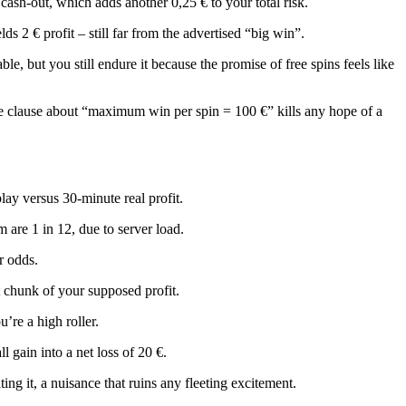
ash‑out, which adds another 0,25 € to your total risk.
s 2 € profit – still far from the advertised “big win”.
le, but you still endure it because the promise of free spins feels like
The clause about “maximum win per spin = 100 €” kills any hope of a
lay versus 30‑minute real profit.
 are 1 in 12, due to server load.
r odds.
t chunk of your supposed profit.
’re a high roller.
l gain into a net loss of 20 €.
ting it, a nuisance that ruins any fleeting excitement.