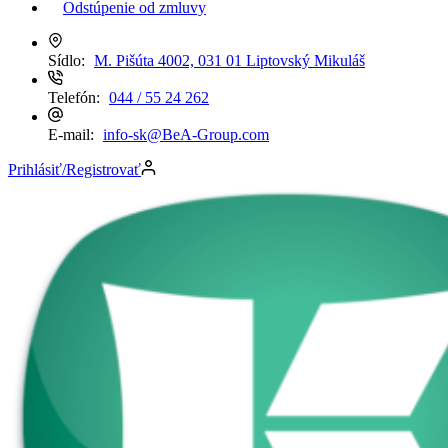
Odstúpenie od zmluvy
Sídlo:
M. Pišúta 4002, 031 01 Liptovský Mikuláš
Telefón:
044 / 55 24 262
E-mail:
info-sk@BeA-Group.com
Prihlásiť/Registrovať