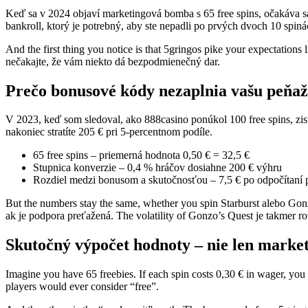
Keď sa v 2024 objaví marketingová bomba s 65 free spins, očakáva sa, 
bankroll, ktorý je potrebný, aby ste nepadli po prvých dvoch 10 spiná
And the first thing you notice is that 5gringos pike your expectations
nečakajte, že vám niekto dá bezpodmienečný dar.
Prečo bonusové kódy nezaplnia vašu peňa
V 2023, keď som sledoval, ako 888casino ponúkol 100 free spins, zisti
nakoniec stratíte 205 € pri 5‑percentnom podíle.
65 free spins – priemerná hodnota 0,50 € = 32,5 €
Stupnica konverzie – 0,4 % hráčov dosiahne 200 € výhru
Rozdiel medzi bonusom a skutočnosťou – 7,5 € po odpočítaní
But the numbers stay the same, whether you spin Starburst alebo Gonz
ak je podpora preťažená. The volatility of Gonzo’s Quest je takmer
Skutočný výpočet hodnoty – nie len marke
Imagine you have 65 freebies. If each spin costs 0,30 € in wager, you 
players would ever consider “free”.