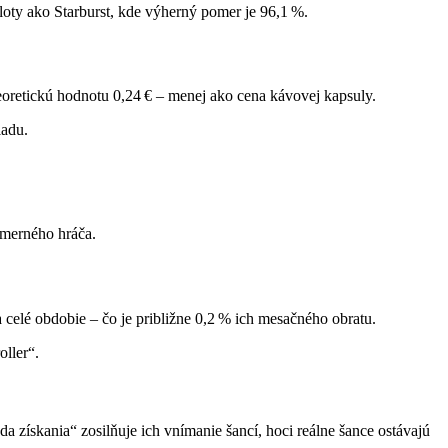
Sloty ako Starburst, kde výherný pomer je 96,1 %.
oretickú hodnotu 0,24 € – menej ako cena kávovej kapsuly.
ladu.
emerného hráča.
 celé obdobie – čo je približne 0,2 % ich mesačného obratu.
oller“.
 získania“ zosilňuje ich vnímanie šancí, hoci reálne šance ostávajú