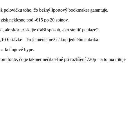
ež polovičku toho, čo bežný športový bookmaker garantuje.
tý zisk neklesne pod -€15 po 20 spinov.
ale skôr „získajte ďalší spôsob, ako stratiť peniaze“.
0,10 € stávke – čo je menej než nákup jedného cukríka.
a marketingové hype.
fonte, čo je takmer nečitateľné pri rozlíšení 720p – a to ma irituje