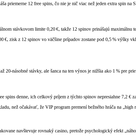
a priemerne 12 free spins, čo nie je nič viac než jeden extra spin na 
nom stávkovom limite 0,20 €, takže 12 spinov prinášajú maximálnu te
00 €, zisk z 12 spinov vo väčšine prípadov zostane pod 0,5 % výšky vk
až 20‑násobné stávky, ale šanca na ten výnos je nižšia ako 1 % pre pri
ee spins denne, ich celkový príjem z týchto spinov nepresiahne 7,2 € za
vkladu, než očakávať, že VIP program premení bežného hráča na „high r
kovane navštevuje rovnaký casino, pretože psychologický efekt „náhoda