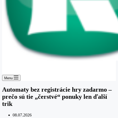
Menu
Automaty bez registrácie hry zadarmo –
prečo sú tie „čerstvé“ ponuky len ďalší
trik
08.07.2026