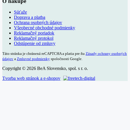
O nákupe
Súťaže
Doprava a platba
Ochrana osobných údajov
Všeobecné obchodné podmienky
Reklamačný poriadok
Reklamačný protokol
Odstúpenie od zmluvy
Táto stránka je chránená reCAPTCHA a platia pre ňu
Zásady ochrany osobných
údajov
a
Zmluvné podmienky
spoločnosti Google.
Copyright © 2026 BeA Slovensko, spol. s r. o.
Tvorba web stránok a e-shopov