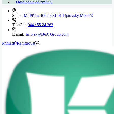
Odstúpenie od zmluvy
Sídlo:
M. Pišúta 4002, 031 01 Liptovský Mikuláš
Telefón:
044 / 55 24 262
E-mail:
info-sk@BeA-Group.com
Prihlásiť/Registrovať