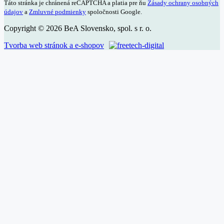
Táto stránka je chránená reCAPTCHA a platia pre ňu
Zásady ochrany osobných
údajov
a
Zmluvné podmienky
spoločnosti Google.
Copyright © 2026 BeA Slovensko, spol. s r. o.
Tvorba web stránok a e-shopov