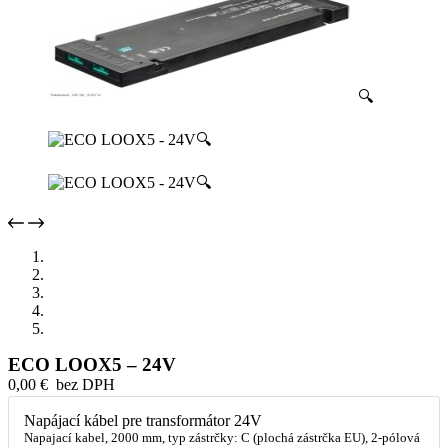
🔍
🔍
🔍
ECO LOOX5 – 24V
0,00
€
bez DPH
Napájací kábel pre transformátor 24V
Napajací kabel, 2000 mm, typ zástrčky: C (plochá zástrčka EU), 2-pólová