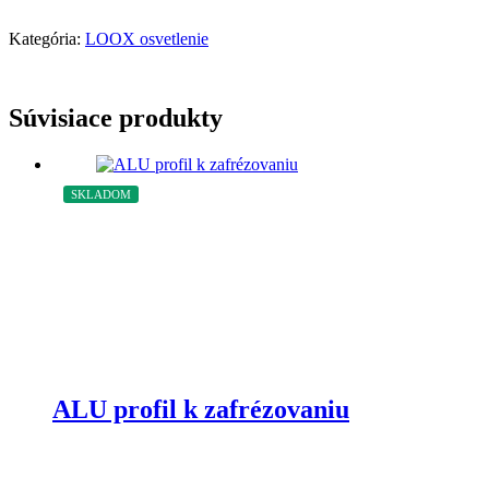
24V
Kategória:
LOOX osvetlenie
Súvisiace produkty
SKLADOM
ALU profil k zafrézovaniu