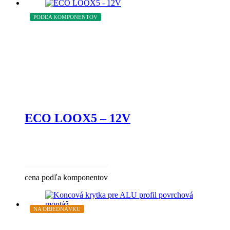
PODĽA KOMPONENTOV
ECO LOOX5 – 12V
cena podľa komponentov
NA OBJEDNÁVKU