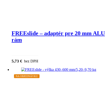
FREEslide – adaptér pre 20 mm ALU
rám
5,73
€
bez DPH
NA OBJEDNÁVKU