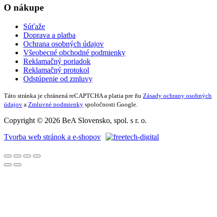
O nákupe
Súťaže
Doprava a platba
Ochrana osobných údajov
Všeobecné obchodné podmienky
Reklamačný poriadok
Reklamačný protokol
Odstúpenie od zmluvy
Táto stránka je chránená reCAPTCHA a platia pre ňu
Zásady ochrany osobných
údajov
a
Zmluvné podmienky
spoločnosti Google.
Copyright © 2026 BeA Slovensko, spol. s r. o.
Tvorba web stránok a e-shopov