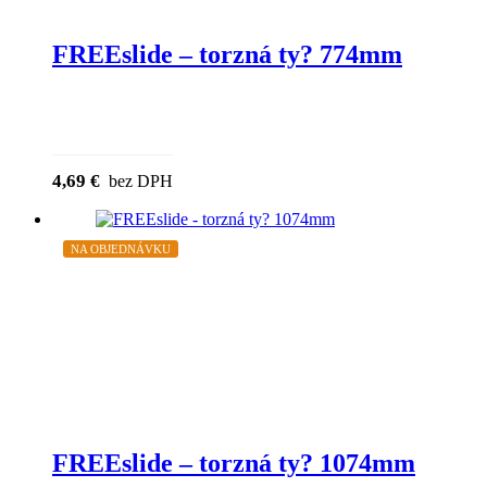
FREEslide – torzná ty? 774mm
4,69
€
bez DPH
NA OBJEDNÁVKU
FREEslide – torzná ty? 1074mm