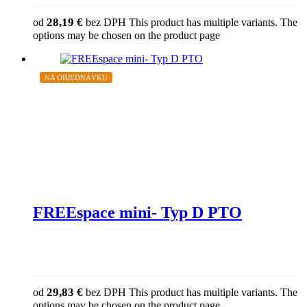
28,19
€
od
bez DPH
This product has multiple variants. The
options may be chosen on the product page
NA OBJEDNÁVKU
FREEspace mini- Typ D PTO
29,83
€
od
bez DPH
This product has multiple variants. The
options may be chosen on the product page