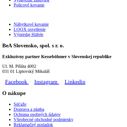
Policové kovanie
Nábytkové kovanie
LOOX osvetlenie
Výpredaj Häfele
BeA Slovensko, spol. s r. o.
Exkluzívny partner Kesseböhmer v Slovenskej republike
Ul. M. Pišúta 4002
031 01 Liptovský Mikuláš
Facebook
Instagram
Linkedin
O nákupe
Súťaže
Doprava a platba
Ochrana osobných údajov
Všeobecné obchodné podmienky
Reklamačný poriadok