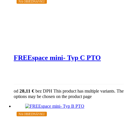
NA OBJEDNÁVKU
FREEspace mini- Typ C PTO
28,11
€
od
bez DPH
This product has multiple variants. The
options may be chosen on the product page
NA OBJEDNÁVKU