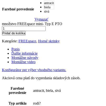
antracit
biela
Farebné prevedenie
sivá
Vymazať
množstvo FREEspace mini- Typ E PTO
Pridať do košíka
Kategórie:
FREEspace
,
Horné skrinky
Popis
Ďalšie informácie
Montážne návody
Montážne video
Konfigurátor pre výber vhodného variantu.
Akciová cena platí do vypredania skladových zásob.
Farebné
antracit, biela, sivá
prevedenie
Typ artikla
rodi?