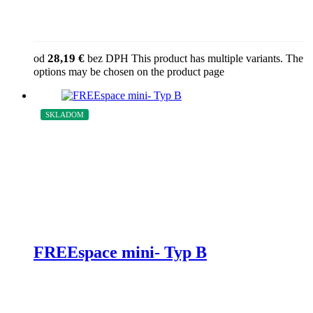
28,19
€
od
bez DPH
This product has multiple variants. The
options may be chosen on the product page
SKLADOM
ZĽAVA
FREEspace mini- Typ B