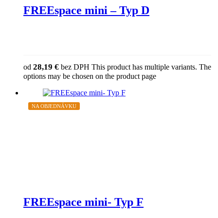
FREEspace mini – Typ D
28,19
€
od
bez DPH
This product has multiple variants. The
options may be chosen on the product page
NA OBJEDNÁVKU
FREEspace mini- Typ F