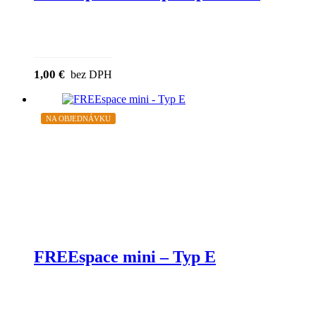
1,00
€
bez DPH
NA OBJEDNÁVKU
FREEspace mini – Typ E