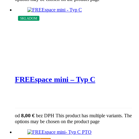
SKLADOM
ZĽAVA
FREEspace mini – Typ C
8,00
€
od
bez DPH
This product has multiple variants. The
options may be chosen on the product page