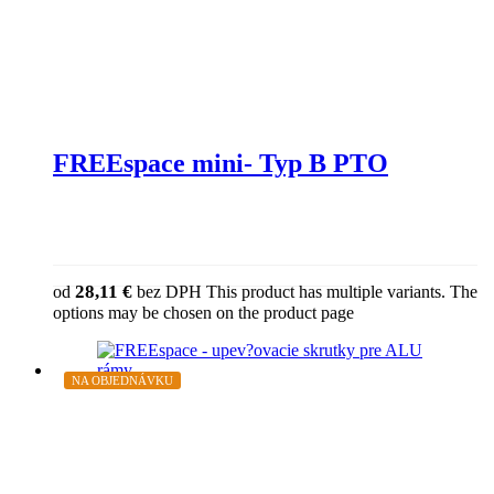
FREEspace mini- Typ B PTO
28,11
€
od
bez DPH
This product has multiple variants. The
options may be chosen on the product page
NA OBJEDNÁVKU