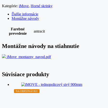
Kategórie:
iMove
,
Horné skrinky
Ďalšie informácie
Montážne návody
Farebné
antracit
prevedenie
Montážne návody na stiahnutie
iMove_montazny_navod.pdf
Súvisiace produkty
NA OBJEDNÁVKU