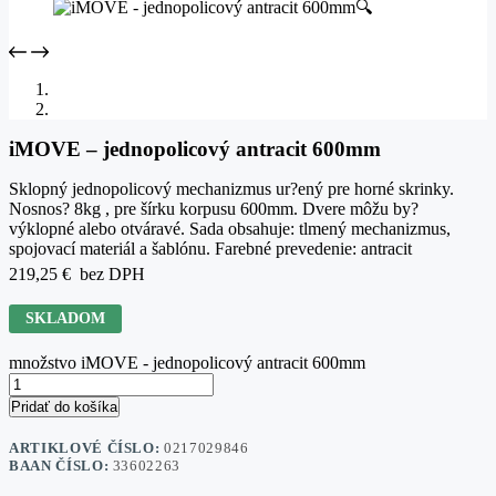
🔍
iMOVE – jednopolicový antracit 600mm
Sklopný jednopolicový mechanizmus ur?ený pre horné skrinky.
Nosnos? 8kg , pre šírku korpusu 600mm. Dvere môžu by?
výklopné alebo otváravé. Sada obsahuje: tlmený mechanizmus,
spojovací materiál a šablónu. Farebné prevedenie: antracit
219,25
€
bez DPH
SKLADOM
množstvo iMOVE - jednopolicový antracit 600mm
Pridať do košíka
ARTIKLOVÉ ČÍSLO:
0217029846
BAAN ČÍSLO:
33602263