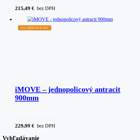
215,49
€
bez DPH
NA OBJEDNÁVKU
iMOVE – jednopolicový antracit
900mm
229,99
€
bez DPH
Vyhľadávanie