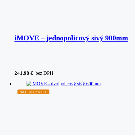
iMOVE – jednopolicový sivý 900mm
241,98
€
bez DPH
NA OBJEDNÁVKU