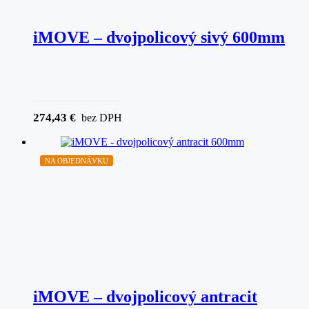
iMOVE – dvojpolicový sivý 600mm
274,43
€
bez DPH
NA OBJEDNÁVKU
iMOVE – dvojpolicový antracit