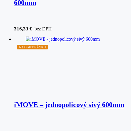
600mm
316,33
€
bez DPH
NA OBJEDNÁVKU
iMOVE – jednopolicový sivý 600mm