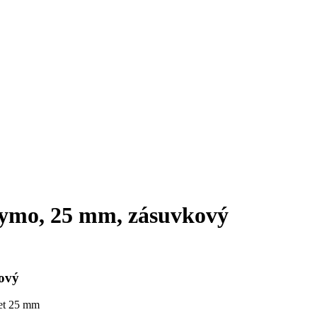
Symo, 25 mm, zásuvkový
ový
set 25 mm