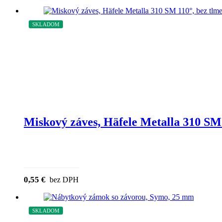
SKLADOM
Miskový záves, Häfele Metalla 310 SM 
0,55
€
bez DPH
SKLADOM