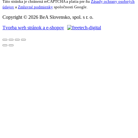
Táto stránka je chránená reCAPTCHA a platia pre ňu
Zásady ochrany osobných
údajov
a
Zmluvné podmienky
spoločnosti Google.
Copyright © 2026 BeA Slovensko, spol. s r. o.
Tvorba web stránok a e-shopov