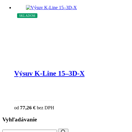
SKLADOM
Výsuv K-Line 15–3D-X
77,26
€
od
bez DPH
Vyhľadávanie