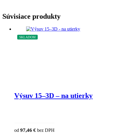
Súvisiace produkty
SKLADOM
Výsuv 15–3D – na utierky
97,46
€
od
bez DPH