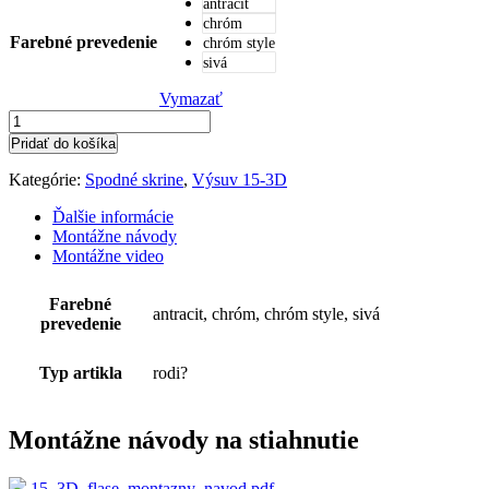
antracit
chróm
Farebné prevedenie
chróm style
sivá
Vymazať
Pridať do košíka
Kategórie:
Spodné skrine
,
Výsuv 15-3D
Ďalšie informácie
Montážne návody
Montážne video
Farebné
antracit, chróm, chróm style, sivá
prevedenie
Typ artikla
rodi?
Montážne návody na stiahnutie
15_3D_flase_montazny_navod.pdf