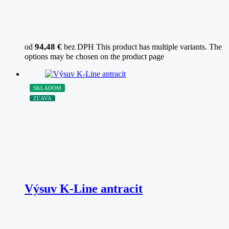
94,48
€
od
bez DPH
This product has multiple variants. The
options may be chosen on the product page
SKLADOM
ZĽAVA
Výsuv K-Line antracit