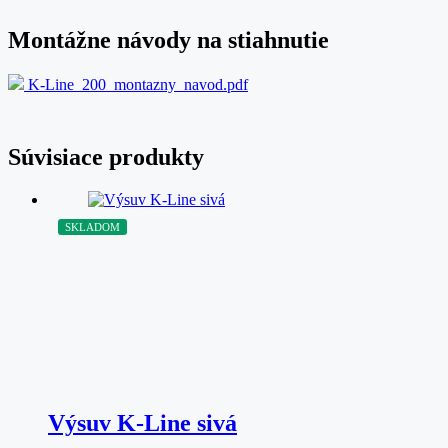
Montážne návody na stiahnutie
K-Line_200_montazny_navod.pdf
Súvisiace produkty
SKLADOM
Výsuv K-Line sivá