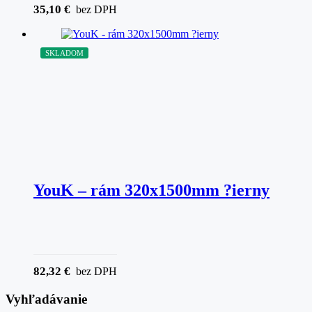
35,10
€
bez DPH
SKLADOM
YouK – rám 320x1500mm ?ierny
82,32
€
bez DPH
Vyhľadávanie