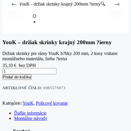
🔍
YouK – držiak skrinky krajný 200mm ?ierny
Držiak skrinky pre rámy YouK h?bky 200 mm, 2 kusy vrátane
montážneho materiálu, farba ?ierna
35,10
€
bez DPH
Pridať do košíka
ARTIKLOVÉ ČÍSLO:
0085579873
Kategórie:
YouK
,
Policové kovanie
Ďalšie informácie
Montážne návody