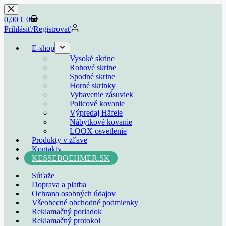
0,00
€
0
Prihlásiť/Registrovať
E-shop
Vysoké skrine
Rohové skrine
Spodné skrine
Horné skrinky
Vybavenie zásuviek
Policové kovanie
Výpredaj Häfele
Nábytkové kovanie
LOOX osvetlenie
Produkty v zľave
Kontakty
KESSEBOEHMER.SK
Súťaže
Doprava a platba
Ochrana osobných údajov
Všeobecné obchodné podmienky
Reklamačný poriadok
Reklamačný protokol