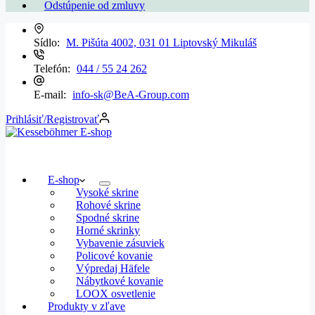
Odstúpenie od zmluvy
Sídlo:
M. Pišúta 4002, 031 01 Liptovský Mikuláš
Telefón:
044 / 55 24 262
E-mail:
info-sk@BeA-Group.com
Prihlásiť/Registrovať
E-shop
Vysoké skrine
Rohové skrine
Spodné skrine
Horné skrinky
Vybavenie zásuviek
Policové kovanie
Výpredaj Häfele
Nábytkové kovanie
LOOX osvetlenie
Produkty v zľave