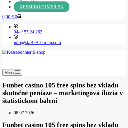
Kontakty
KESSEBOEHMER.SK
0,00
€
0
044 / 55 24 262
info@sk.BeA-Group.com
Menu
Funbet casino 105 free spins bez vkladu
skutočné peniaze – marketingová ilúzia v
štatistickom balení
08.07.2026
Funbet casino 105 free spins bez vkladu