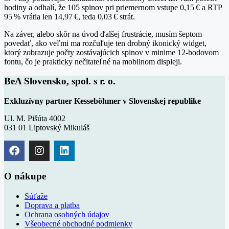
hodiny a odhalí, že 105 spinov pri priemernom vstupe 0,15 € a RTP
95 % vrátia len 14,97 €, teda 0,03 € strát.
Na záver, alebo skôr na úvod ďalšej frustrácie, musím šeptom
povedať, ako veľmi ma rozčuľuje ten drobný ikonický widget,
ktorý zobrazuje počty zostávajúcich spinov v minime 12‑bodovom
fontu, čo je prakticky nečitateľné na mobilnom displeji.
BeA Slovensko, spol. s r. o.
Exkluzívny partner Kesseböhmer v Slovenskej republike
Ul. M. Pišúta 4002
031 01 Liptovský Mikuláš
O nákupe
Súťaže
Doprava a platba
Ochrana osobných údajov
Všeobecné obchodné podmienky