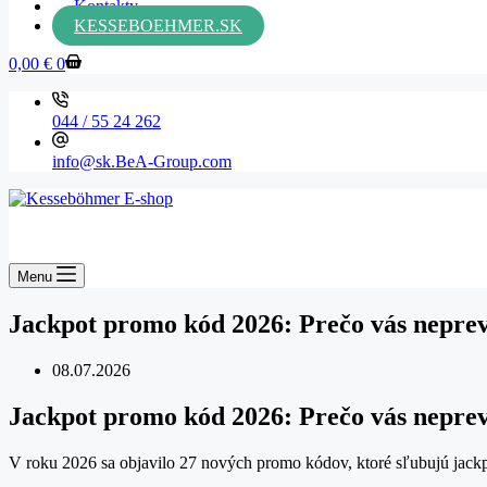
Kontakty
KESSEBOEHMER.SK
0,00
€
0
044 / 55 24 262
info@sk.BeA-Group.com
Menu
Jackpot promo kód 2026: Prečo vás nepre
08.07.2026
Jackpot promo kód 2026: Prečo vás nepre
V roku 2026 sa objavilo 27 nových promo kódov, ktoré sľubujú jackpot