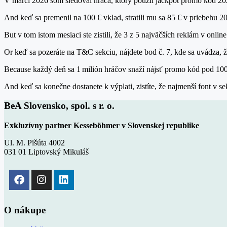
V marci 2026 som sledoval hráča, ktorý použil jackpot promo kód 202
And keď sa premenil na 100 € vklad, stratili mu sa 85 € v priebehu 2
But v tom istom mesiaci ste zistili, že 3 z 5 najväčších reklám v onli
Or keď sa pozeráte na T&C sekciu, nájdete bod č. 7, kde sa uvádza, ž
Because každý deň sa 1 milión hráčov snaží nájsť promo kód pod 100 
And keď sa konečne dostanete k výplati, zistíte, že najmenší font v s
BeA Slovensko, spol. s r. o.
Exkluzívny partner Kesseböhmer v Slovenskej republike
Ul. M. Pišúta 4002
031 01 Liptovský Mikuláš
O nákupe