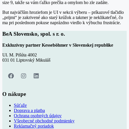
size 9, takže sa vám ťažko prečíta a omylom ho zle zadáte.
But najväčším hroziefom je UI v sekcii výberu – príkazové tlačidlo
„prijmi“ je zakrivené ako starý krúžok a takmer je neklikateľné, čo
ma pri poslednom pokuse naprázdno viedlo k výbuchu frustrácie.
BeA Slovensko, spol. s r. o.
Exkluzívny partner Kesseböhmer v Slovenskej republike
Ul. M. Pišúta 4002
031 01 Liptovský Mikuláš
O nákupe
Súťaže
Doprava a platba
Ochrana osobných údajov
Všeobecné obchodné podmienky
Reklamačný poriadok