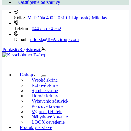
Odstúpenie od zmluvy
Sídlo:
M. Pišúta 4002, 031 01 Liptovský Mikuláš
Telefón:
044 / 55 24 262
E-mail:
info-sk@BeA-Group.com
Prihlásiť/Registrovať
E-shop
Vysoké skrine
Rohové skrine
Spodné skrine
Horné skrinky
Vybavenie zásuviek
Policové kovanie
Výpredaj Häfele
Nábytkové kovanie
LOOX osvetlenie
Produkty v zľave