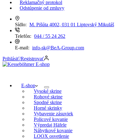
Reklamačný protokol
Odstúpenie od zmluvy
Sídlo:
M. Pišúta 4002, 031 01 Liptovský Mikuláš
Telefón:
044 / 55 24 262
E-mail:
info-sk@BeA-Group.com
Prihlásiť/Registrovať
E-shop
Vysoké skrine
Rohové skrine
Spodné skrine
Horné skrinky
Vybavenie zásuviek
Policové kovanie
Výpredaj Häfele
Nábytkové kovanie
LOOX osvetlenie