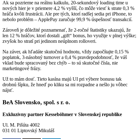
Ak sa pozrieme na reálnu kalkulu, 20‑sekundový loading time u
nových hier je v priemere 4,2 % vyšší, čo môže viesť k strate 0,3 %
hráča kvôli frustrácii. Ale pre tých, ktorí radšej sedia pri iPhone, to
nebolo problém – ApplePay zaručuje 99,9 % úspešnosť transakcií.
Zároveň je dôležité poznamenať, že 2‑ročné štatistiky ukazujú, že
len 12 % hráčov, ktorí dostali „gift“ bonus, ho využije v plnej výške;
zvyšok ho stratí pri jedinom neúplnom rolloveri.
Na záver, ak hľadáte skutočnú hodnotu, vždy započítajte 0,15 %
poplatok, 3‑násobný turnover a 0,4 % pravdepodobnosť, že váš
vklad bude spracovaný bez chýb – to sú skutočné čísla, nie
marketingové frázy.
Už to mám dosť. Tieto kasína majú UI pri výbere bonusu tak
drobnú šípku, že hneď po kliku sa mi rozpadne a nešlo ju vôbec
nájsť.
BeA Slovensko, spol. s r. o.
Exkluzívny partner Kesseböhmer v Slovenskej republike
Ul. M. Pišúta 4002
031 01 Liptovský Mikuláš