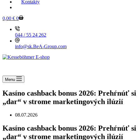
Kontakty
KESSEBOEHMER.SK
0,00
€
0
044 / 55 24 262
info@sk.BeA-Group.com
Menu
Kasíno cashback bonus 2026: Prehŕnúť si
„dar“ v strome marketingových ilúzií
08.07.2026
Kasíno cashback bonus 2026: Prehŕnúť si
„dar“ v strome marketingových ilúzií