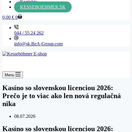
Kontakty
KESSEBOEHMER.SK
0,00
€
0
044 / 55 24 262
info@sk.BeA-Group.com
Menu
Kasíno so slovenskou licenciou 2026:
Prečo je to viac ako len nová regulačná
nika
08.07.2026
Kasíno so slovenskou licenciou 2026: