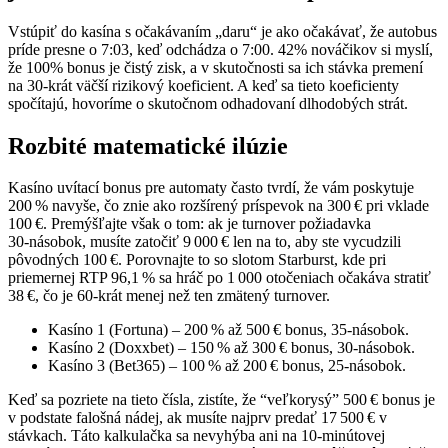
Vstúpiť do kasína s očakávaním „daru“ je ako očakávať, že autobus
príde presne o 7:03, keď odchádza o 7:00. 42% nováčikov si myslí,
že 100% bonus je čistý zisk, a v skutočnosti sa ich stávka premení
na 30‑krát väčší rizikový koeficient. A keď sa tieto koeficienty
spočítajú, hovoríme o skutočnom odhadovaní dlhodobých strát.
Rozbité matematické ilúzie
Kasíno uvítací bonus pre automaty často tvrdí, že vám poskytuje
200 % navyše, čo znie ako rozšírený príspevok na 300 € pri vklade
100 €. Premýšľajte však o tom: ak je turnover požiadavka
30‑násobok, musíte zatočiť 9 000 € len na to, aby ste vycudzili
pôvodných 100 €. Porovnajte to so slotom Starburst, kde pri
priemernej RTP 96,1 % sa hráč po 1 000 otočeniach očakáva stratiť
38 €, čo je 60‑krát menej než ten zmätený turnover.
Kasíno 1 (Fortuna) – 200 % až 500 € bonus, 35‑násobok.
Kasíno 2 (Doxxbet) – 150 % až 300 € bonus, 30‑násobok.
Kasíno 3 (Bet365) – 100 % až 200 € bonus, 25‑násobok.
Keď sa pozriete na tieto čísla, zistíte, že “veľkorysý” 500 € bonus je
v podstate falošná nádej, ak musíte najprv predať 17 500 € v
stávkach. Táto kalkulačka sa nevyhýba ani na 10‑minútovej