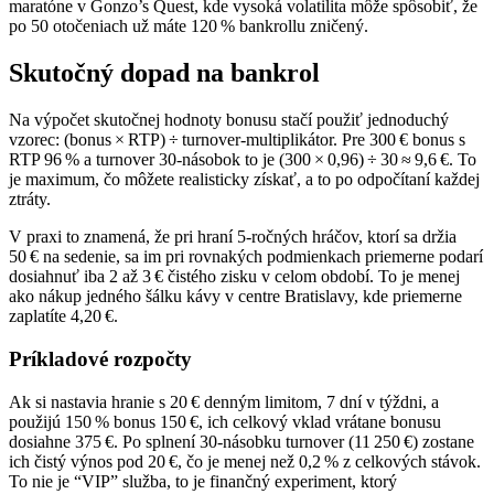
maratóne v Gonzo’s Quest, kde vysoká volatilita môže spôsobiť, že
po 50 otočeniach už máte 120 % bankrollu zničený.
Skutočný dopad na bankrol
Na výpočet skutočnej hodnoty bonusu stačí použiť jednoduchý
vzorec: (bonus × RTP) ÷ turnover‑multiplikátor. Pre 300 € bonus s
RTP 96 % a turnover 30‑násobok to je (300 × 0,96) ÷ 30 ≈ 9,6 €. To
je maximum, čo môžete realisticky získať, a to po odpočítaní každej
ztráty.
V praxi to znamená, že pri hraní 5‑ročných hráčov, ktorí sa držia
50 € na sedenie, sa im pri rovnakých podmienkach priemerne podarí
dosiahnuť iba 2 až 3 € čistého zisku v celom období. To je menej
ako nákup jedného šálku kávy v centre Bratislavy, kde priemerne
zaplatíte 4,20 €.
Príkladové rozpočty
Ak si nastavia hranie s 20 € denným limitom, 7 dní v týždni, a
použijú 150 % bonus 150 €, ich celkový vklad vrátane bonusu
dosiahne 375 €. Po splnení 30‑násobku turnover (11 250 €) zostane
ich čistý výnos pod 20 €, čo je menej než 0,2 % z celkových stávok.
To nie je “VIP” služba, to je finančný experiment, ktorý