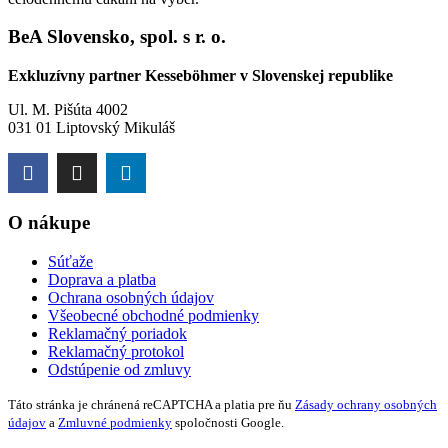
BeA Slovensko, spol. s r. o.
Exkluzívny partner Kesseböhmer v Slovenskej republike
Ul. M. Pišúta 4002
031 01 Liptovský Mikuláš
O nákupe
Súťaže
Doprava a platba
Ochrana osobných údajov
Všeobecné obchodné podmienky
Reklamačný poriadok
Reklamačný protokol
Odstúpenie od zmluvy
Táto stránka je chránená reCAPTCHA a platia pre ňu
Zásady ochrany osobných
údajov
a
Zmluvné podmienky
spoločnosti Google.