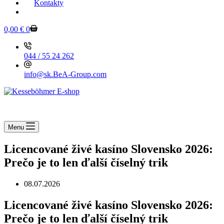
Kontakty
KESSEBOEHMER.SK
0,00
€
0
044 / 55 24 262
info@sk.BeA-Group.com
Menu
Licencované živé kasíno Slovensko 2026:
Prečo je to len ďalší číselný trik
08.07.2026
Licencované živé kasíno Slovensko 2026:
Prečo je to len ďalší číselný trik