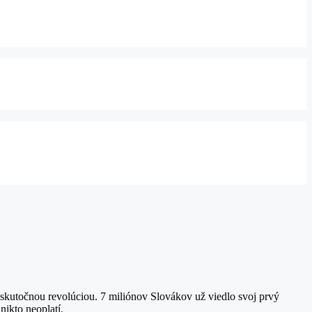
 skutočnou revolúciou. 7 miliónov Slovákov už viedlo svoj prvý
nikto neoplatí.