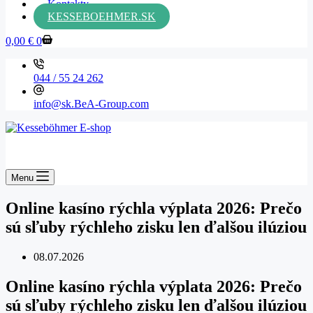
Kontakty
KESSEBOEHMER.SK
0,00
€
0
044 / 55 24 262
info@sk.BeA-Group.com
Menu
Online kasíno rýchla výplata 2026: Prečo
sú sľuby rýchleho zisku len ďalšou ilúziou
08.07.2026
Online kasíno rýchla výplata 2026: Prečo
sú sľuby rýchleho zisku len ďalšou ilúziou