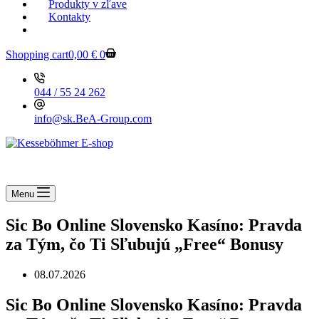
Produkty v zľave
Kontakty
KESSEBOEHMER.SK
Shopping cart
0,00
€
0
044 / 55 24 262
info@sk.BeA-Group.com
Menu
Sic Bo Online Slovensko Kasíno: Pravda
za Tým, čo Ti Sľubujú „Free“ Bonusy
08.07.2026
Sic Bo Online Slovensko Kasíno: Pravda