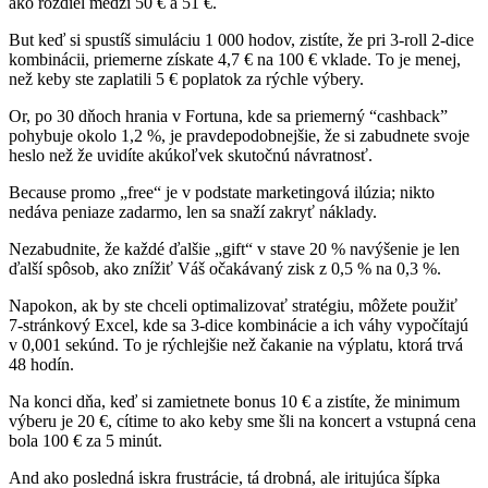
ako rozdiel medzi 50 € a 51 €.
But keď si spustíš simuláciu 1 000 hodov, zistíte, že pri 3‑roll 2‑dice
kombinácii, priemerne získate 4,7 € na 100 € vklade. To je menej,
než keby ste zaplatili 5 € poplatok za rýchle výbery.
Or, po 30 dňoch hrania v Fortuna, kde sa priemerný “cashback”
pohybuje okolo 1,2 %, je pravdepodobnejšie, že si zabudnete svoje
heslo než že uvidíte akúkoľvek skutočnú návratnosť.
Because promo „free“ je v podstate marketingová ilúzia; nikto
nedáva peniaze zadarmo, len sa snaží zakryť náklady.
Nezabudnite, že každé ďalšie „gift“ v stave 20 % navýšenie je len
ďalší spôsob, ako znížiť Váš očakávaný zisk z 0,5 % na 0,3 %.
Napokon, ak by ste chceli optimalizovať stratégiu, môžete použiť
7‑stránkový Excel, kde sa 3‑dice kombinácie a ich váhy vypočítajú
v 0,001 sekúnd. To je rýchlejšie než čakanie na výplatu, ktorá trvá
48 hodín.
Na konci dňa, keď si zamietnete bonus 10 € a zistíte, že minimum
výberu je 20 €, cítime to ako keby sme šli na koncert a vstupná cena
bola 100 € za 5 minút.
And ako posledná iskra frustrácie, tá drobná, ale iritujúca šípka