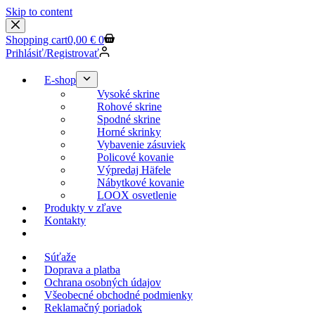
Skip to content
Shopping cart
0,00
€
0
Prihlásiť/Registrovať
E-shop
Vysoké skrine
Rohové skrine
Spodné skrine
Horné skrinky
Vybavenie zásuviek
Policové kovanie
Výpredaj Häfele
Nábytkové kovanie
LOOX osvetlenie
Produkty v zľave
Kontakty
KESSEBOEHMER.SK
Súťaže
Doprava a platba
Ochrana osobných údajov
Všeobecné obchodné podmienky
Reklamačný poriadok