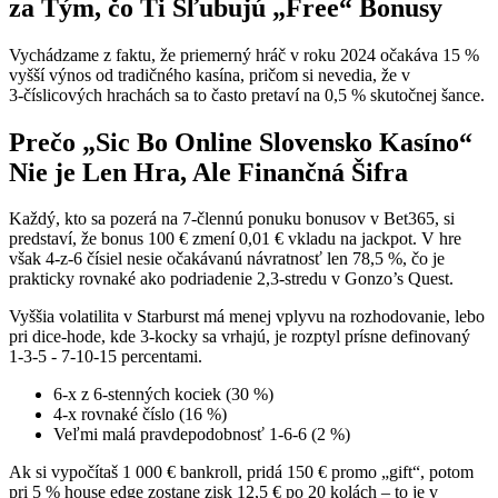
za Tým, čo Ti Sľubujú „Free“ Bonusy
Vychádzame z faktu, že priemerný hráč v roku 2024 očakáva 15 %
vyšší výnos od tradičného kasína, pričom si nevedia, že v
3‑číslicových hrachách sa to často pretaví na 0,5 % skutočnej šance.
Prečo „Sic Bo Online Slovensko Kasíno“
Nie je Len Hra, Ale Finančná Šifra
Každý, kto sa pozerá na 7‑člennú ponuku bonusov v Bet365, si
predstaví, že bonus 100 € zmení 0,01 € vkladu na jackpot. V hre
však 4‑z‑6 čísiel nesie očakávanú návratnosť len 78,5 %, čo je
prakticky rovnaké ako podriadenie 2,3‑stredu v Gonzo’s Quest.
Vyššia volatilita v Starburst má menej vplyvu na rozhodovanie, lebo
pri dice‑hode, kde 3‑kocky sa vrhajú, je rozptyl prísne definovaný
1‑3‑5 ‑ 7‑10‑15 percentami.
6‑x z 6‑stenných kociek (30 %)
4‑x rovnaké číslo (16 %)
Veľmi malá pravdepodobnosť 1‑6‑6 (2 %)
Ak si vypočítaš 1 000 € bankroll, pridá 150 € promo „gift“, potom
pri 5 % house edge zostane zisk 12,5 € po 20 kolách – to je v