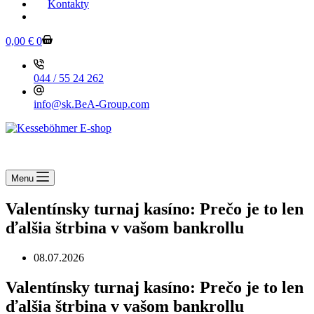
Kontakty
KESSEBOEHMER.SK
0,00
€
0
044 / 55 24 262
info@sk.BeA-Group.com
Menu
Valentínsky turnaj kasíno: Prečo je to len
ďalšia štrbina v vašom bankrollu
08.07.2026
Valentínsky turnaj kasíno: Prečo je to len
ďalšia štrbina v vašom bankrollu