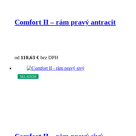
Comfort II – rám pravý antracit
110,63
€
od
bez DPH
SKLADOM