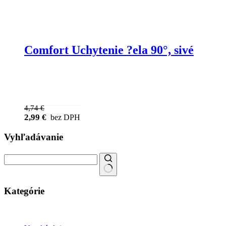
Comfort Uchytenie ?ela 90°, sivé
4,74
€
2,99
€
bez DPH
Vyhľadávanie
Kategórie