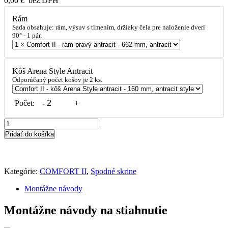
0,00
€
bez DPH
Rám
Sada obsahuje: rám, výsuv s tlmením, držiaky čela pre naloženie dverí
90° - 1 pár.
Kôš Arena Style Antracit
Odporúčaný počet košov je 2 ks.
Počet:
-
+
Pridať do košíka
Kategórie:
COMFORT II
,
Spodné skrine
Montážne návody
Montážne návody na stiahnutie