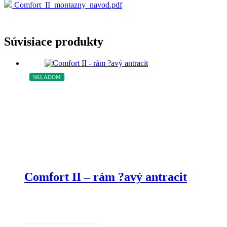
Comfort_II_montazny_navod.pdf
Súvisiace produkty
SKLADOM
Comfort II – rám ?avý antracit