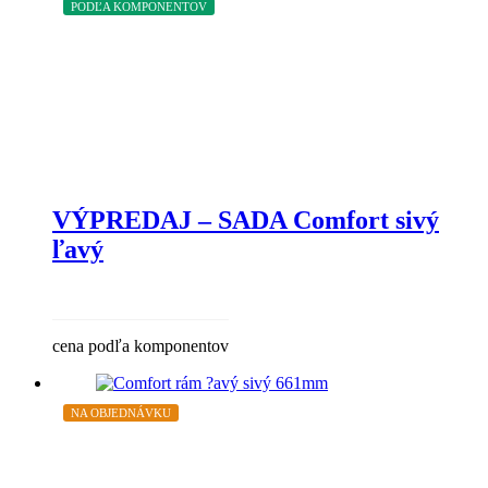
PODĽA KOMPONENTOV
VÝPREDAJ – SADA Comfort sivý
ľavý
cena podľa komponentov
NA OBJEDNÁVKU
ZĽAVA