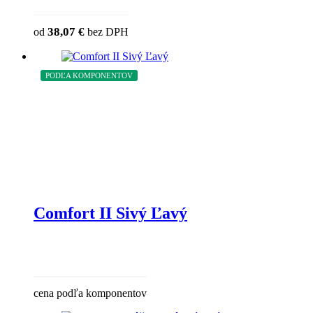
38,07
€
od
bez DPH
PODĽA KOMPONENTOV
Comfort II Sivý Ľavý
cena podľa komponentov