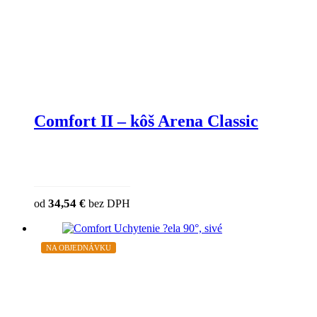
Comfort II – kôš Arena Classic
34,54
€
od
bez DPH
NA OBJEDNÁVKU
ZĽAVA