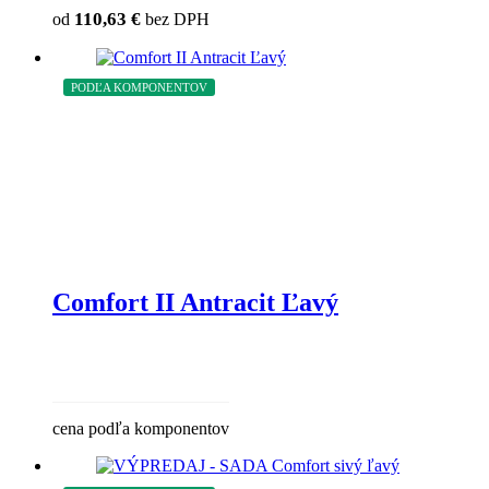
110,63
€
od
bez DPH
PODĽA KOMPONENTOV
Comfort II Antracit Ľavý
cena podľa komponentov