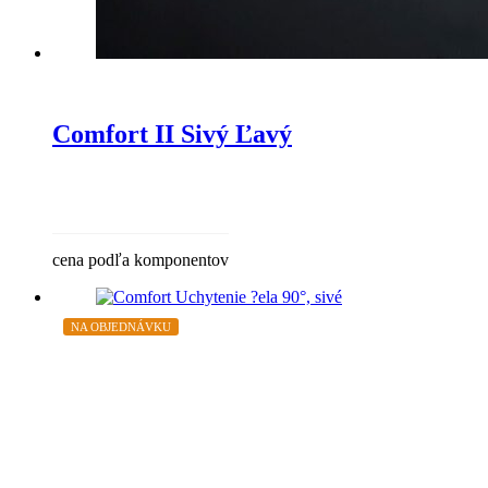
Comfort II Sivý Ľavý
cena podľa komponentov
NA OBJEDNÁVKU
ZĽAVA