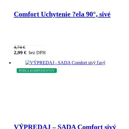
Comfort Uchytenie ?ela 90°, sivé
4,74
€
2,99
€
bez DPH
PODĽA KOMPONENTOV
VÝPREDAJ – SADA Comfort sivý