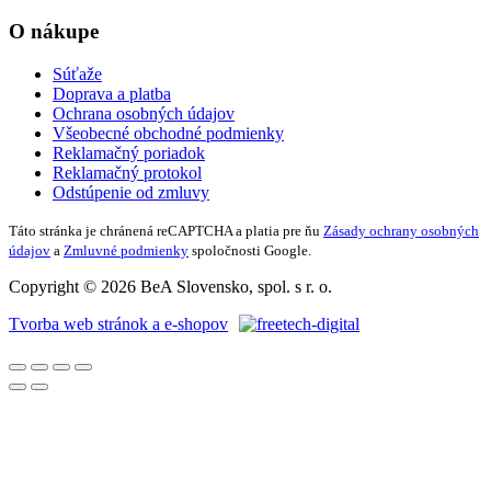
O nákupe
Súťaže
Doprava a platba
Ochrana osobných údajov
Všeobecné obchodné podmienky
Reklamačný poriadok
Reklamačný protokol
Odstúpenie od zmluvy
Táto stránka je chránená reCAPTCHA a platia pre ňu
Zásady ochrany osobných
údajov
a
Zmluvné podmienky
spoločnosti Google.
Copyright © 2026 BeA Slovensko, spol. s r. o.
Tvorba web stránok a e-shopov