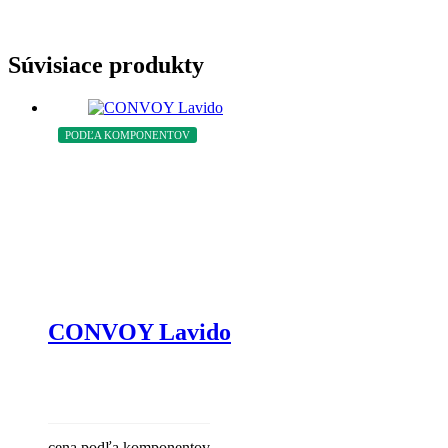
Súvisiace produkty
PODĽA KOMPONENTOV
CONVOY Lavido
cena podľa komponentov