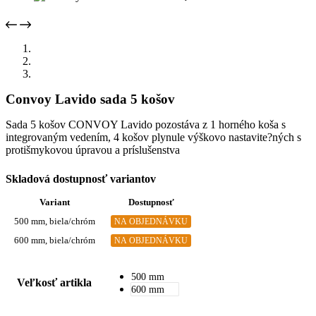
Convoy Lavido sada 5 košov
Sada 5 košov CONVOY Lavido pozostáva z 1 horného koša s
integrovaným vedením, 4 košov plynule výškovo nastavite?ných s
protišmykovou úpravou a príslušenstva
Skladová dostupnosť variantov
Variant
Dostupnosť
500 mm, biela/chróm
NA OBJEDNÁVKU
600 mm, biela/chróm
NA OBJEDNÁVKU
500 mm
Veľkosť artikla
600 mm