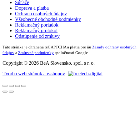
Súťaže
Doprava a platba
Ochrana osobných údajov
Všeobecné obchodné podmienky
Reklamačný poriadok
Reklamačný protokol
Odstúpenie od zmluvy
Táto stránka je chránená reCAPTCHA a platia pre ňu
Zásady ochrany osobných
údajov
a
Zmluvné podmienky
spoločnosti Google.
Copyright © 2026 BeA Slovensko, spol. s r. o.
Tvorba web stránok a e-shopov