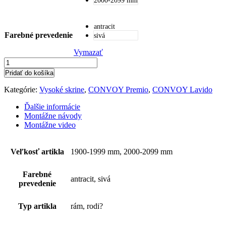
2000-2099 mm
antracit
Farebné prevedenie
sivá
Vymazať
Pridať do košíka
Kategórie:
Vysoké skrine
,
CONVOY Premio
,
CONVOY Lavido
Ďalšie informácie
Montážne návody
Montážne video
Veľkosť artikla
1900-1999 mm, 2000-2099 mm
Farebné
antracit, sivá
prevedenie
Typ artikla
rám, rodi?