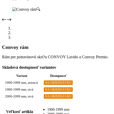
🔍
Convoy rám
Rám pre potravinovú skri?u CONVOY Lavido a Convoy Premio.
Skladová dostupnosť variantov
Variant
Dostupnosť
1900-1999 mm, antracit
NA OBJEDNÁVKU
1900-1999 mm, sivá
NA OBJEDNÁVKU
2000-2099 mm, sivá
NA OBJEDNÁVKU
1900-1999 mm
Veľkosť artikla