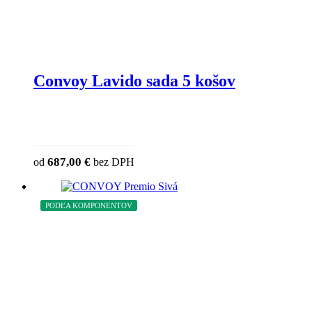
Convoy Lavido sada 5 košov
687,00
€
od
bez DPH
PODĽA KOMPONENTOV