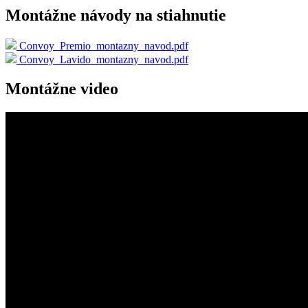
Montážne návody na stiahnutie
Convoy_Premio_montazny_navod.pdf
Convoy_Lavido_montazny_navod.pdf
Montážne video