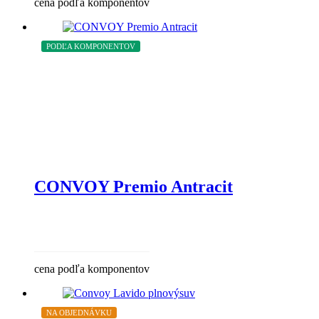
cena podľa komponentov
PODĽA KOMPONENTOV
CONVOY Premio Antracit
cena podľa komponentov
NA OBJEDNÁVKU