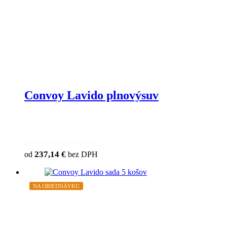
Convoy Lavido plnovýsuv
237,14
€
od
bez DPH
NA OBJEDNÁVKU