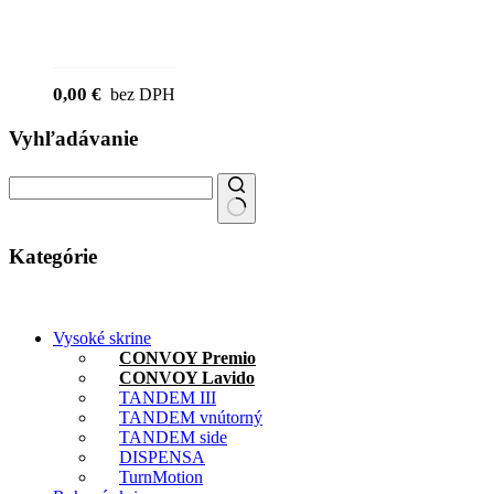
0,00
€
bez DPH
Vyhľadávanie
Kategórie
Vysoké skrine
CONVOY Premio
CONVOY Lavido
TANDEM III
TANDEM vnútorný
TANDEM side
DISPENSA
TurnMotion