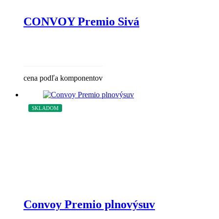
CONVOY Premio Sivá
cena podľa komponentov
SKLADOM
Convoy Premio plnovýsuv