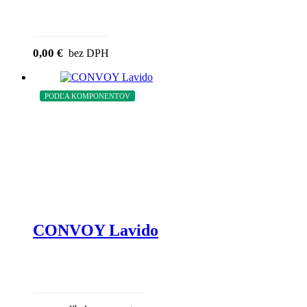
0,00
€
bez DPH
PODĽA KOMPONENTOV
CONVOY Lavido