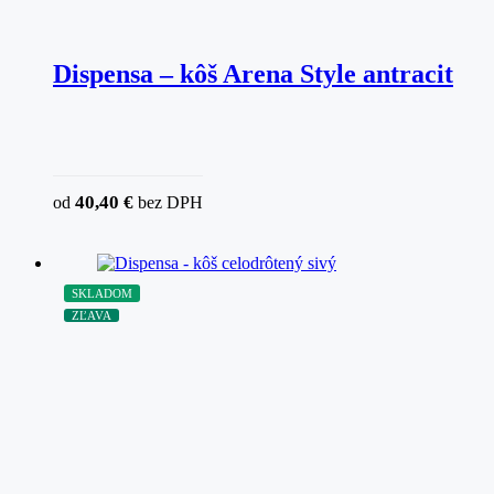
Dispensa – kôš Arena Style antracit
40,40
€
od
bez DPH
SKLADOM
ZĽAVA