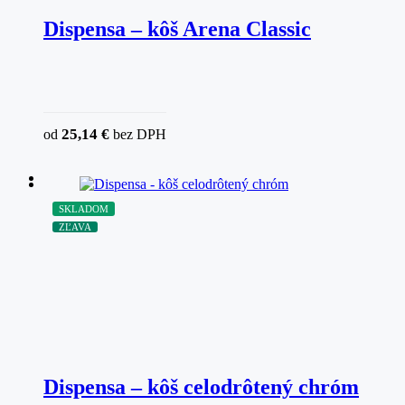
Dispensa – kôš Arena Classic
25,14
€
od
bez DPH
SKLADOM
ZĽAVA
Dispensa – kôš celodrôtený chróm