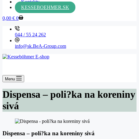
Kontakty
KESSEBOEHMER.SK
0,00
€
0
044 / 55 24 262
info@sk.BeA-Group.com
Menu
Dispensa – poli?ka na koreniny
sivá
Dispensa – poli?ka na koreniny sivá