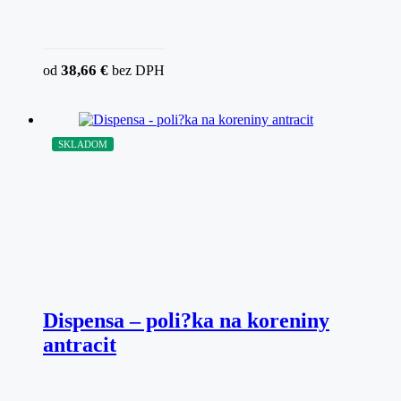
38,66
€
od
bez DPH
SKLADOM
Dispensa – poli?ka na koreniny
antracit