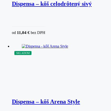
Dispensa – kôš celodrôtený sivý
11,04
€
od
bez DPH
SKLADOM
Dispensa – kôš Arena Style