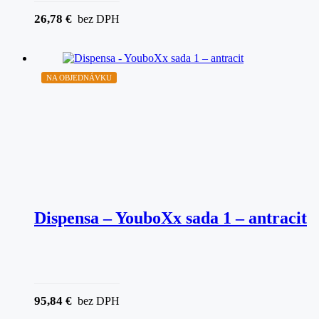
26,78
€
bez DPH
NA OBJEDNÁVKU
Dispensa – YouboXx sada 1 – antracit
95,84
€
bez DPH