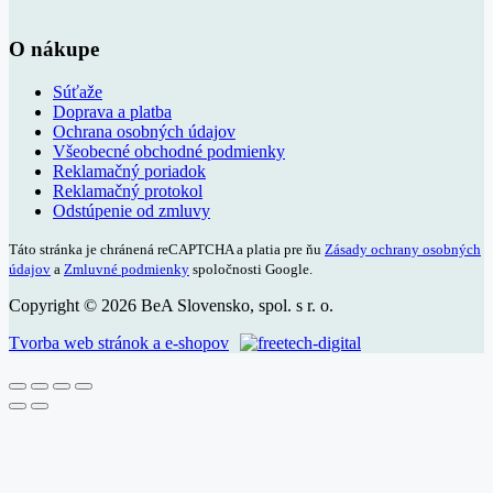
O nákupe
Súťaže
Doprava a platba
Ochrana osobných údajov
Všeobecné obchodné podmienky
Reklamačný poriadok
Reklamačný protokol
Odstúpenie od zmluvy
Táto stránka je chránená reCAPTCHA a platia pre ňu
Zásady ochrany osobných
údajov
a
Zmluvné podmienky
spoločnosti Google.
Copyright © 2026 BeA Slovensko, spol. s r. o.
Tvorba web stránok a e-shopov