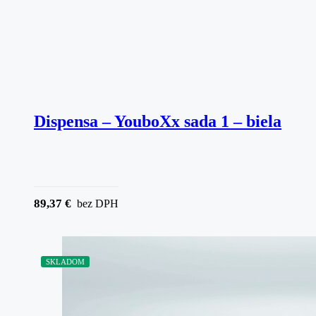
Dispensa – YouboXx sada 1 – biela
89,37
€
bez DPH
SKLADOM