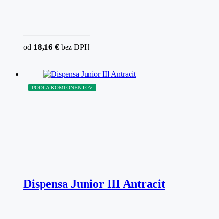
18,16
€
od
bez DPH
PODĽA KOMPONENTOV
Dispensa Junior III Antracit