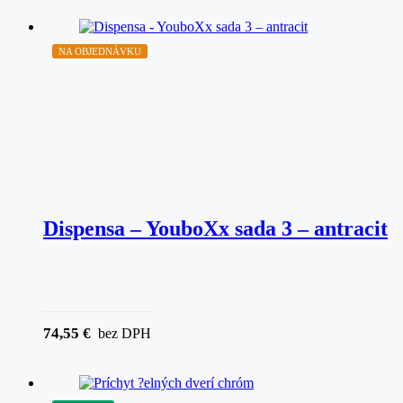
NA OBJEDNÁVKU
Dispensa – YouboXx sada 3 – antracit
74,55
€
bez DPH