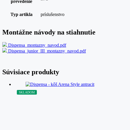
prevedenie
Typ artikla
príslušenstvo
Montážne návody na stiahnutie
Dispensa_montazny_navod.pdf
Dispensa_junior_III_montazny_navod.pdf
Súvisiace produkty
SKLADOM