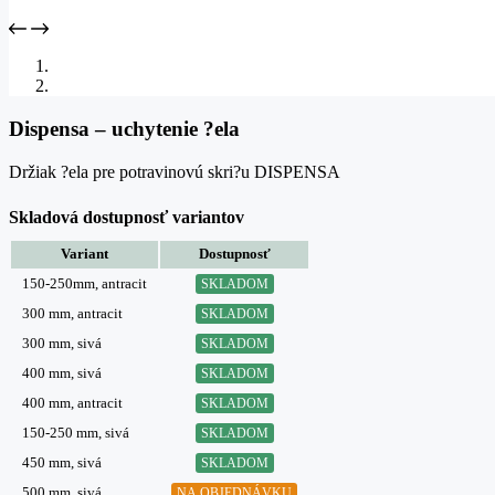
Dispensa – uchytenie ?ela
Držiak ?ela pre potravinovú skri?u DISPENSA
Skladová dostupnosť variantov
Variant
Dostupnosť
150-250mm, antracit
SKLADOM
300 mm, antracit
SKLADOM
300 mm, sivá
SKLADOM
400 mm, sivá
SKLADOM
400 mm, antracit
SKLADOM
150-250 mm, sivá
SKLADOM
450 mm, sivá
SKLADOM
500 mm, sivá
NA OBJEDNÁVKU