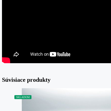
Súvisiace produkty
SKLADOM