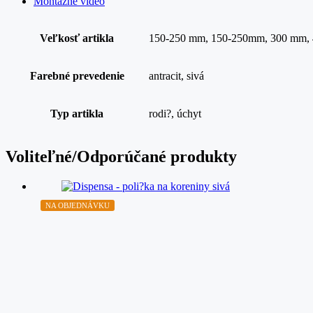
Montážne video
Veľkosť artikla
150-250 mm, 150-250mm, 300 mm,
Farebné prevedenie
antracit, sivá
Typ artikla
rodi?, úchyt
Voliteľné/Odporúčané produkty
NA OBJEDNÁVKU