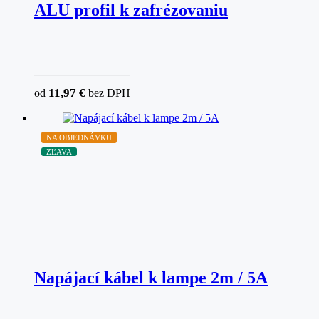
ALU profil k zafrézovaniu
11,97
€
od
bez DPH
NA OBJEDNÁVKU
ZĽAVA
Napájací kábel k lampe 2m / 5A