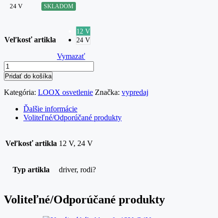
24 V
SKLADOM
12 V
Veľkosť artikla
24 V
Vymazať
Pridať do košíka
Kategória:
LOOX osvetlenie
Značka:
vypredaj
Ďalšie informácie
Voliteľné/Odporúčané produkty
Veľkosť artikla
12 V, 24 V
Typ artikla
driver, rodi?
Voliteľné/Odporúčané produkty