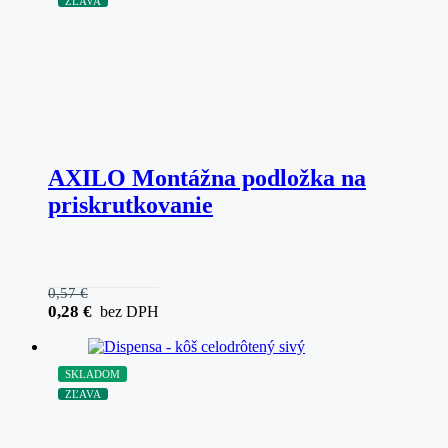
ZĽAVA
AXILO Montážna podložka na
priskrutkovanie
0,57
€
0,28
€
bez DPH
SKLADOM
ZĽAVA