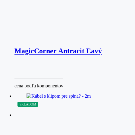
MagicCorner Antracit Ľavý
cena podľa komponentov
SKLADOM