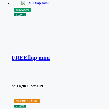
SKLADOM
ZĽAVA
FREEflap mini
14,90
€
od
bez DPH
NA OBJEDNÁVKU
ZĽAVA