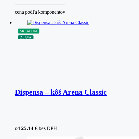
cena podľa komponentov
SKLADOM
ZĽAVA
Dispensa – kôš Arena Classic
25,14
€
od
bez DPH