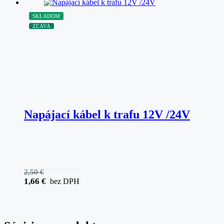
SKLADOM
ZĽAVA
Napájací kábel k trafu 12V /24V
2,50
€
1,66
€
bez DPH