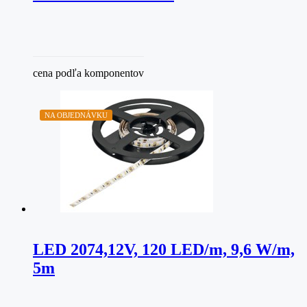
cena podľa komponentov
NA OBJEDNÁVKU
LED 2074,12V, 120 LED/m, 9,6 W/m,
5m