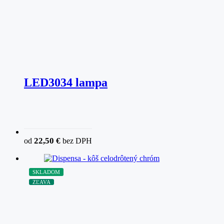
LED3034 lampa
22,50
€
od
bez DPH
SKLADOM
ZĽAVA