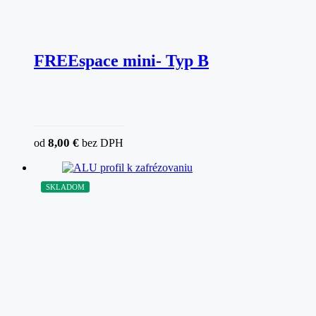
FREEspace mini- Typ B
8,00
€
od
bez DPH
SKLADOM