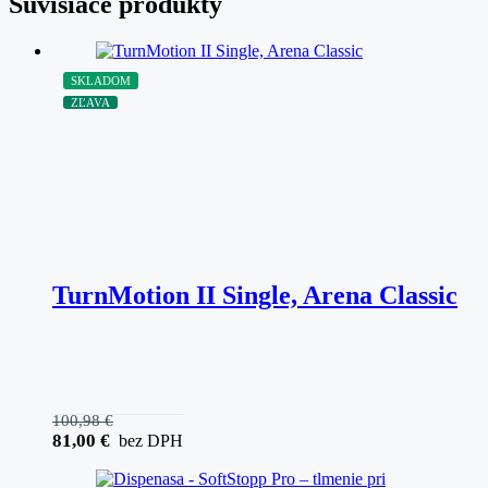
Súvisiace produkty
SKLADOM
ZĽAVA
TurnMotion II Single, Arena Classic
100,98
€
81,00
€
bez DPH