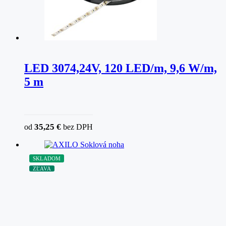
LED 3074,24V, 120 LED/m, 9,6 W/m,
5 m
35,25
€
od
bez DPH
SKLADOM
ZĽAVA