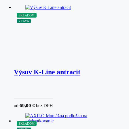
SKLADOM
ZĽAVA
Výsuv K-Line antracit
69,00
€
od
bez DPH
SKLADOM