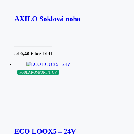
AXILO Soklová noha
0,40
€
od
bez DPH
PODĽA KOMPONENTOV
ECO LOOX5 – 24V