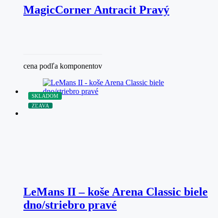
MagicCorner Antracit Pravý
cena podľa komponentov
SKLADOM
ZĽAVA
LeMans II – koše Arena Classic biele
dno/striebro pravé