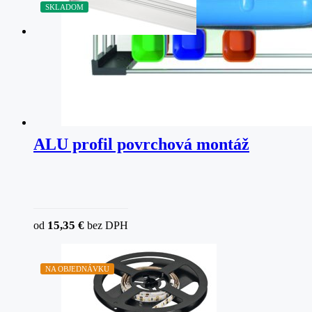
SKLADOM
ALU profil povrchová montáž
15,35
€
od
bez DPH
NA OBJEDNÁVKU