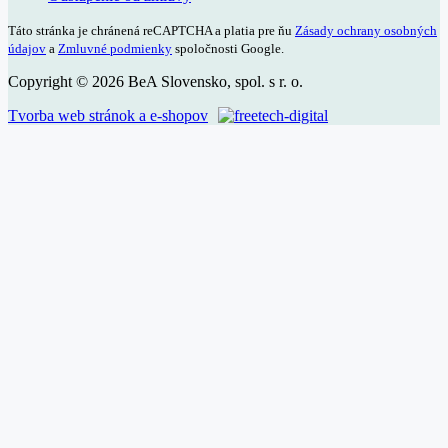
Táto stránka je chránená reCAPTCHA a platia pre ňu
Zásady ochrany osobných
údajov
a
Zmluvné podmienky
spoločnosti Google.
Copyright © 2026 BeA Slovensko, spol. s r. o.
Tvorba web stránok a e-shopov