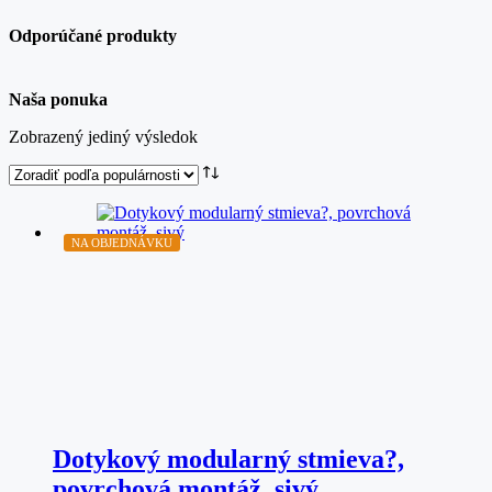
Odporúčané produkty
Naša ponuka
Zobrazený jediný výsledok
NA OBJEDNÁVKU
Dotykový modularný stmieva?,
povrchová montáž, sivý