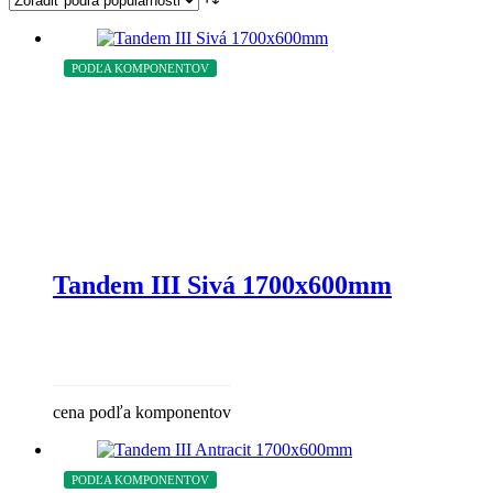
PODĽA KOMPONENTOV
Tandem III Sivá 1700x600mm
cena podľa komponentov
PODĽA KOMPONENTOV