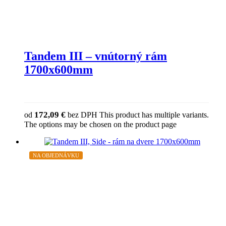
Tandem III – vnútorný rám
1700x600mm
172,09
€
od
bez DPH
This product has multiple variants.
The options may be chosen on the product page
NA OBJEDNÁVKU