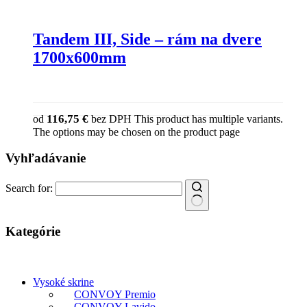
Tandem III, Side – rám na dvere
1700x600mm
116,75
€
od
bez DPH
This product has multiple variants.
The options may be chosen on the product page
Vyhľadávanie
Search for:
Kategórie
Vysoké skrine
CONVOY Premio
CONVOY Lavido