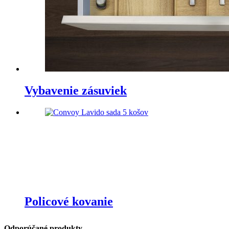
Vybavenie zásuviek
Policové kovanie
Odporúčané produkty