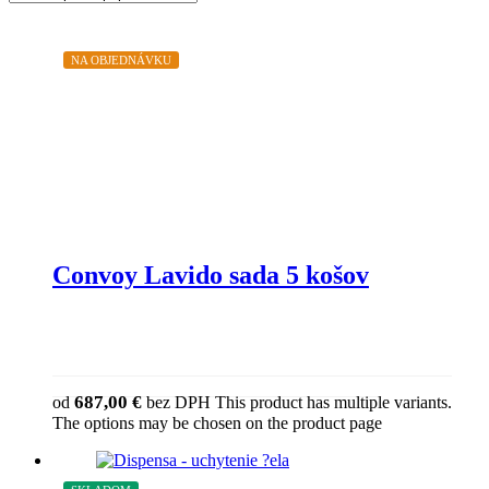
NA OBJEDNÁVKU
Convoy Lavido sada 5 košov
687,00
€
od
bez DPH
This product has multiple variants.
The options may be chosen on the product page